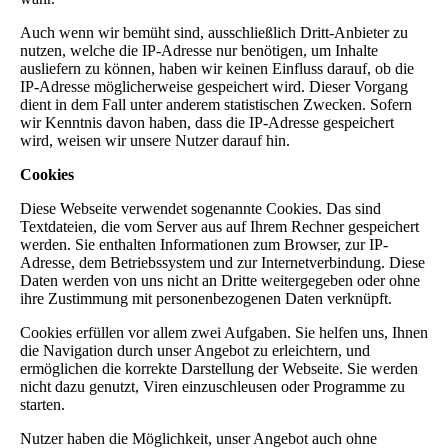
Auch wenn wir bemüht sind, ausschließlich Dritt-Anbieter zu
nutzen, welche die IP-Adresse nur benötigen, um Inhalte
ausliefern zu können, haben wir keinen Einfluss darauf, ob die
IP-Adresse möglicherweise gespeichert wird. Dieser Vorgang
dient in dem Fall unter anderem statistischen Zwecken. Sofern
wir Kenntnis davon haben, dass die IP-Adresse gespeichert
wird, weisen wir unsere Nutzer darauf hin.
Cookies
Diese Webseite verwendet sogenannte Cookies. Das sind
Textdateien, die vom Server aus auf Ihrem Rechner gespeichert
werden. Sie enthalten Informationen zum Browser, zur IP-
Adresse, dem Betriebssystem und zur Internetverbindung. Diese
Daten werden von uns nicht an Dritte weitergegeben oder ohne
ihre Zustimmung mit personenbezogenen Daten verknüpft.
Cookies erfüllen vor allem zwei Aufgaben. Sie helfen uns, Ihnen
die Navigation durch unser Angebot zu erleichtern, und
ermöglichen die korrekte Darstellung der Webseite. Sie werden
nicht dazu genutzt, Viren einzuschleusen oder Programme zu
starten.
Nutzer haben die Möglichkeit, unser Angebot auch ohne