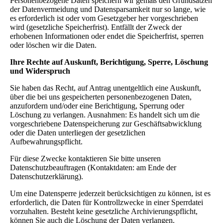
Personenbezogene Daten speichern wir gemäß den Grundsätzen
der Datenvermeidung und Datensparsamkeit nur so lange, wie
es erforderlich ist oder vom Gesetzgeber her vorgeschrieben
wird (gesetzliche Speicherfrist). Entfällt der Zweck der
erhobenen Informationen oder endet die Speicherfrist, sperren
oder löschen wir die Daten.
Ihre Rechte auf Auskunft, Berichtigung, Sperre, Löschung
und Widerspruch
Sie haben das Recht, auf Antrag unentgeltlich eine Auskunft,
über die bei uns gespeicherten personenbezogenen Daten,
anzufordern und/oder eine Berichtigung, Sperrung oder
Löschung zu verlangen. Ausnahmen: Es handelt sich um die
vorgeschriebene Datenspeicherung zur Geschäftsabwicklung
oder die Daten unterliegen der gesetzlichen
Aufbewahrungspflicht.
Für diese Zwecke kontaktieren Sie bitte unseren
Datenschutzbeauftragen (Kontaktdaten: am Ende der
Datenschutzerklärung).
Um eine Datensperre jederzeit berücksichtigen zu können, ist es
erforderlich, die Daten für Kontrollzwecke in einer Sperrdatei
vorzuhalten. Besteht keine gesetzliche Archivierungspflicht,
können Sie auch die Löschung der Daten verlangen.