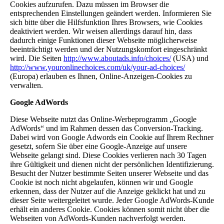
Cookies aufzurufen. Dazu müssen im Browser die
entsprechenden Einstellungen geändert werden. Informieren Sie
sich bitte über die Hilfsfunktion Ihres Browsers, wie Cookies
deaktiviert werden. Wir weisen allerdings darauf hin, dass
dadurch einige Funktionen dieser Webseite möglicherweise
beeinträchtigt werden und der Nutzungskomfort eingeschränkt
wird. Die Seiten
http://www.aboutads.info/choices/
(USA) und
http://www.youronlinechoices.com/uk/your-ad-choices/
(Europa) erlauben es Ihnen, Online-Anzeigen-Cookies zu
verwalten.
Google AdWords
Diese Webseite nutzt das Online-Werbeprogramm „Google
AdWords“ und im Rahmen dessen das Conversion-Tracking.
Dabei wird von Google Adwords ein Cookie auf Ihrem Rechner
gesetzt, sofern Sie über eine Google-Anzeige auf unsere
Webseite gelangt sind. Diese Cookies verlieren nach 30 Tagen
ihre Gültigkeit und dienen nicht der persönlichen Identifizierung.
Besucht der Nutzer bestimmte Seiten unserer Webseite und das
Cookie ist noch nicht abgelaufen, können wir und Google
erkennen, dass der Nutzer auf die Anzeige geklickt hat und zu
dieser Seite weitergeleitet wurde. Jeder Google AdWords-Kunde
erhält ein anderes Cookie. Cookies können somit nicht über die
Webseiten von AdWords-Kunden nachverfolgt werden.