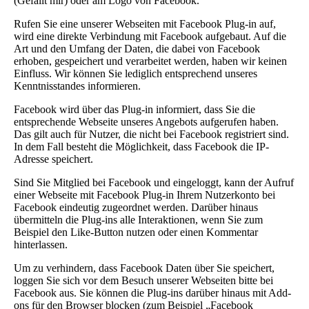
(Gefällt mir) oder am Logo von Facebook.
Rufen Sie eine unserer Webseiten mit Facebook Plug-in auf,
wird eine direkte Verbindung mit Facebook aufgebaut. Auf die
Art und den Umfang der Daten, die dabei von Facebook
erhoben, gespeichert und verarbeitet werden, haben wir keinen
Einfluss. Wir können Sie lediglich entsprechend unseres
Kenntnisstandes informieren.
Facebook wird über das Plug-in informiert, dass Sie die
entsprechende Webseite unseres Angebots aufgerufen haben.
Das gilt auch für Nutzer, die nicht bei Facebook registriert sind.
In dem Fall besteht die Möglichkeit, dass Facebook die IP-
Adresse speichert.
Sind Sie Mitglied bei Facebook und eingeloggt, kann der Aufruf
einer Webseite mit Facebook Plug-in Ihrem Nutzerkonto bei
Facebook eindeutig zugeordnet werden. Darüber hinaus
übermitteln die Plug-ins alle Interaktionen, wenn Sie zum
Beispiel den Like-Button nutzen oder einen Kommentar
hinterlassen.
Um zu verhindern, dass Facebook Daten über Sie speichert,
loggen Sie sich vor dem Besuch unserer Webseiten bitte bei
Facebook aus. Sie können die Plug-ins darüber hinaus mit Add-
ons für den Browser blocken (zum Beispiel „Facebook