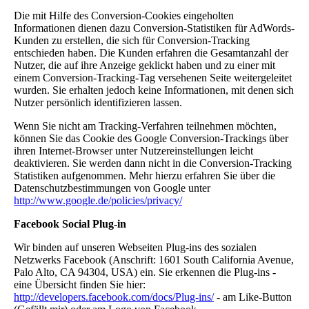
Die mit Hilfe des Conversion-Cookies eingeholten
Informationen dienen dazu Conversion-Statistiken für AdWords-
Kunden zu erstellen, die sich für Conversion-Tracking
entschieden haben. Die Kunden erfahren die Gesamtanzahl der
Nutzer, die auf ihre Anzeige geklickt haben und zu einer mit
einem Conversion-Tracking-Tag versehenen Seite weitergeleitet
wurden. Sie erhalten jedoch keine Informationen, mit denen sich
Nutzer persönlich identifizieren lassen.
Wenn Sie nicht am Tracking-Verfahren teilnehmen möchten,
können Sie das Cookie des Google Conversion-Trackings über
ihren Internet-Browser unter Nutzereinstellungen leicht
deaktivieren. Sie werden dann nicht in die Conversion-Tracking
Statistiken aufgenommen. Mehr hierzu erfahren Sie über die
Datenschutzbestimmungen von Google unter
http://www.google.de/policies/privacy/
Facebook Social Plug-in
Wir binden auf unseren Webseiten Plug-ins des sozialen
Netzwerks Facebook (Anschrift: 1601 South California Avenue,
Palo Alto, CA 94304, USA) ein. Sie erkennen die Plug-ins -
eine Übersicht finden Sie hier:
http://developers.facebook.com/docs/Plug-ins/
- am Like-Button