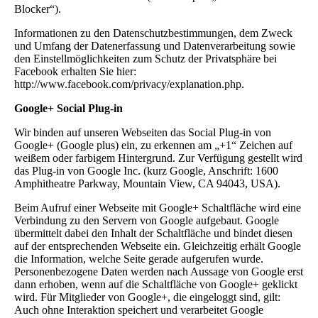
Blocker“).
Informationen zu den Datenschutzbestimmungen, dem Zweck
und Umfang der Datenerfassung und Datenverarbeitung sowie
den Einstellmöglichkeiten zum Schutz der Privatsphäre bei
Facebook erhalten Sie hier:
http://www.facebook.com/privacy/explanation.php.
Google+ Social Plug-in
Wir binden auf unseren Webseiten das Social Plug-in von
Google+ (Google plus) ein, zu erkennen am „+1“ Zeichen auf
weißem oder farbigem Hintergrund. Zur Verfügung gestellt wird
das Plug-in von Google Inc. (kurz Google, Anschrift: 1600
Amphitheatre Parkway, Mountain View, CA 94043, USA).
Beim Aufruf einer Webseite mit Google+ Schaltfläche wird eine
Verbindung zu den Servern von Google aufgebaut. Google
übermittelt dabei den Inhalt der Schaltfläche und bindet diesen
auf der entsprechenden Webseite ein. Gleichzeitig erhält Google
die Information, welche Seite gerade aufgerufen wurde.
Personenbezogene Daten werden nach Aussage von Google erst
dann erhoben, wenn auf die Schaltfläche von Google+ geklickt
wird. Für Mitglieder von Google+, die eingeloggt sind, gilt:
Auch ohne Interaktion speichert und verarbeitet Google